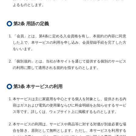
よるものとします。
第2条 用語の定義
「会員」とは、第4条に定める入会資格を有し、本規約の内容に同意
した上で、本サービスの利用を申し込み、会員登録手続を完了した方
をいいます。
「個別規約」とは、当社が本サイトを通じて提供する個別のサービス
の利用に際して適用される規約を指すものとします。
第3条 本サービスの利用
本サービスは主に家庭用を中心とする個人を対象とし、提供される内
容はガスおよび電気の使用量ならびに料金明細をお知らせするサービ
ス等です。詳しくは、ウェブサイト上に掲載するものとします。
本サービスの利用は、サービスや商品等に対する対価が別途必要な場
合を除き、原則として無料とします。ただし、本サービスを利用する