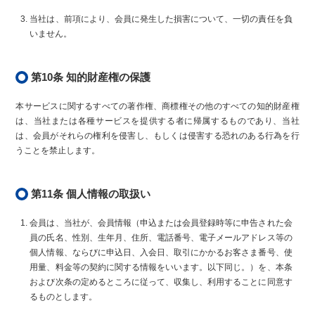
当社は、前項により、会員に発生した損害について、一切の責任を負
いません。
第10条 知的財産権の保護
本サービスに関するすべての著作権、商標権その他のすべての知的財産権
は、当社または各種サービスを提供する者に帰属するものであり、当社
は、会員がそれらの権利を侵害し、もしくは侵害する恐れのある行為を行
うことを禁止します。
第11条 個人情報の取扱い
会員は、当社が、会員情報（申込または会員登録時等に申告された会
員の氏名、性別、生年月、住所、電話番号、電子メールアドレス等の
個人情報、ならびに申込日、入会日、取引にかかるお客さま番号、使
用量、料金等の契約に関する情報をいいます。以下同じ。）を、本条
および次条の定めるところに従って、収集し、利用することに同意す
るものとします。