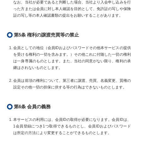
なお、当社が必要であると判断した場合、当社より入会申し込みを行
った方または会員に対し本人確認を目的として、免許証の写しや保険
証の写し等の本人確認書類の提出をお願いすることがあります。
第5条 権利の譲渡売買等の禁止
会員としての地位（会員IDおよびパスワードその他本サービスの提供
を受ける権利の一切を含みます。）その他これに付随した一切の権利
は一身専属のものとします。また、当社の同意がない限り、権利の承
継はされないものとします。
会員は前項の権利について、第三者に譲渡、売買、名義変更、質権の
設定その他一切の担保に供する等の行為はできないものとします。
第6条 会員の義務
本サービスの利用には、会員IDの取得が必要になります。会員IDは、
1会員登録につき1つ取得できるものとし、会員IDおよびパスワード
は所定の方法により変更することができるものとします。