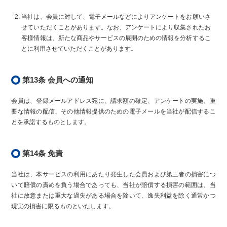
当社は、会員に対して、電子メールなどによりアンケートをお願いさ
せていただくことがあります。なお、アンケートにより収集されたお
客様情報は、新たな商品やサービスの展開のための情報を分析するこ
とに利用させていただくことがあります。
第13条 会員への通知
会員は、登録メールアドレス宛に、請求額の確定、アンケートの実施、重
要な情報の配信、その他情報提供のための電子メールを当社が配信するこ
とを承諾するものとします。
第14条 免責
当社は、本サービスの利用にあたり発生した会員および第三者の損害につ
いて賠償の責めを負う場合であっても、当社が賠償する損害の範囲は、当
社に故意または重大な過失がある場合を除いて、逸失利益を除く通常かつ
現実の損害に限るものといたします。