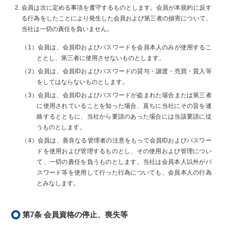
会員は次に定める事項を遵守するものとします。会員が本規約に反す
る行為をしたことにより発生した会員および第三者の損害について、
当社は一切の責任を負いません。
（1）会員は、会員IDおよびパスワードを会員本人のみが使用するこ
ととし、第三者に使用させないものとします。
（2）会員は、会員IDおよびパスワードの貸与・譲渡・売買・質入等
をしてはならないものとします。
（3）会員は、会員IDおよびパスワードが盗まれた場合または第三者
に使用されていることを知った場合、直ちに当社にその旨を連
絡するとともに、当社から要請のあった場合には当該要請に従
うものとします。
（4）会員は、善良なる管理者の注意をもって会員IDおよびパスワー
ドを使用および管理するものとし、その使用および管理につい
て、一切の責任を負うものとします。当社は会員本人以外がパ
スワード等を使用して行った行為についても、会員本人の行為
とみなします。
第7条 会員資格の停止、喪失等