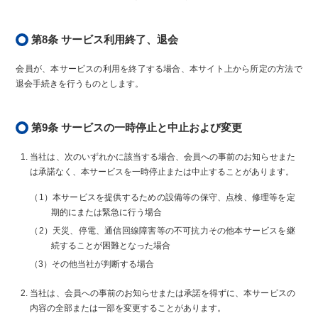
第8条 サービス利用終了、退会
会員が、本サービスの利用を終了する場合、本サイト上から所定の方法で
退会手続きを行うものとします。
第9条 サービスの一時停止と中止および変更
当社は、次のいずれかに該当する場合、会員への事前のお知らせまた
は承諾なく、本サービスを一時停止または中止することがあります。
（1）本サービスを提供するための設備等の保守、点検、修理等を定
期的にまたは緊急に行う場合
（2）天災、停電、通信回線障害等の不可抗力その他本サービスを継
続することが困難となった場合
（3）その他当社が判断する場合
当社は、会員への事前のお知らせまたは承諾を得ずに、本サービスの
内容の全部または一部を変更することがあります。